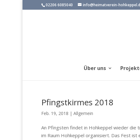
02206 6085040
info@heimatverein-hohkeppel.
Über uns
Projekt
Pfingstkirmes 2018
Feb. 19, 2018
|
Allgemein
An Pfingsten findet in Hohkeppel wieder die t
im Raum Hohkeppel organisiert. Das Fest ist e