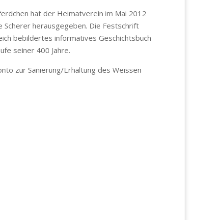
erdchen hat der Heimatverein im Mai 2012
e Scherer herausgegeben. Die Festschrift
reich bebildertes informatives Geschichtsbuch
ufe seiner 400 Jahre.
Konto zur Sanierung/Erhaltung des Weissen