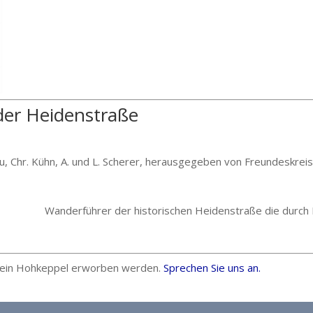
der Heidenstraße
au, Chr. Kühn, A. und L. Scherer, herausgegeben von Freundeskrei
Wanderführer der historischen Heidenstraße die durch 
erein Hohkeppel erworben werden.
Sprechen Sie uns an.