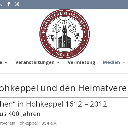
de
e
Veranstaltungen
Vermietung
Medien
Hohkeppel und den Heimatvere
hen“ in Hohkeppel 1612 – 2012
us 400 Jahren
tverein Hohkeppel 1954 e.V.