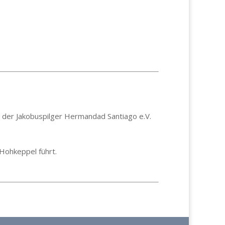
s der Jakobuspilger Hermandad Santiago e.V.
Hohkeppel führt.