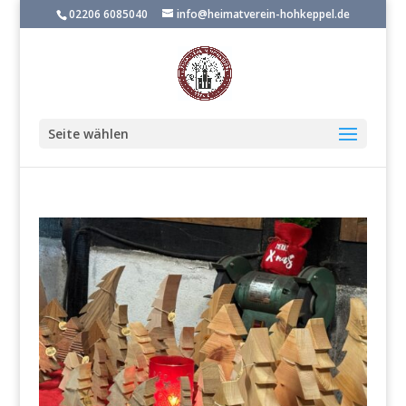
02206 6085040
info@heimatverein-hohkeppel.de
Seite wählen