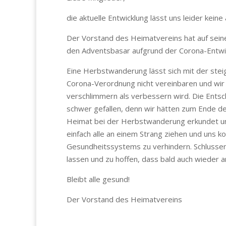
die aktuelle Entwicklung lässt uns leider keine
Der Vorstand des Heimatvereins hat auf sein
den Adventsbasar aufgrund der Corona-Entwi
Eine Herbstwanderung lässt sich mit der ste
Corona-Verordnung nicht vereinbaren und wir f
verschlimmern als verbessern wird. Die Entsc
schwer gefallen, denn wir hätten zum Ende d
Heimat bei der Herbstwanderung erkundet un
einfach alle an einem Strang ziehen und uns 
Gesundheitssystems zu verhindern. Schlussendl
lassen und zu hoffen, dass bald auch wieder
Bleibt alle gesund!
Der Vorstand des Heimatvereins