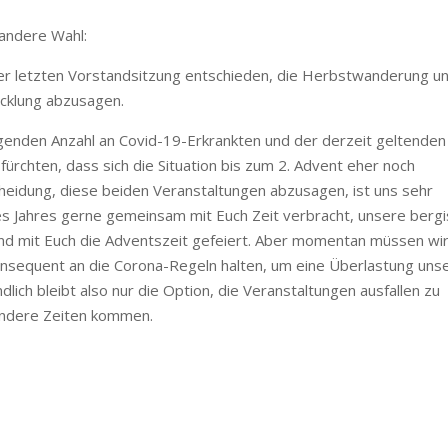
 andere Wahl:
er letzten Vorstandsitzung entschieden, die Herbstwanderung u
cklung abzusagen.
igenden Anzahl an Covid-19-Erkrankten und der derzeit geltenden
ürchten, dass sich die Situation bis zum 2. Advent eher noch
heidung, diese beiden Veranstaltungen abzusagen, ist uns sehr
es Jahres gerne gemeinsam mit Euch Zeit verbracht, unsere berg
d mit Euch die Adventszeit gefeiert. Aber momentan müssen wi
konsequent an die Corona-Regeln halten, um eine Überlastung uns
ich bleibt also nur die Option, die Veranstaltungen ausfallen zu
 andere Zeiten kommen.