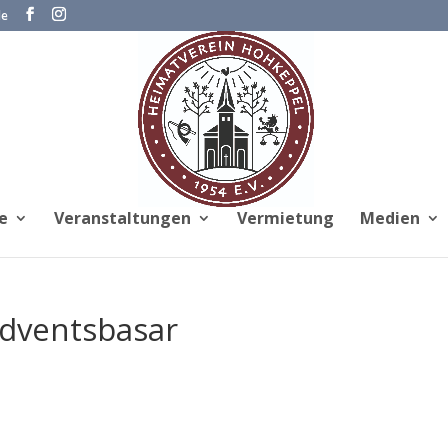
de
e
Veranstaltungen
Vermietung
Medien
dventsbasar