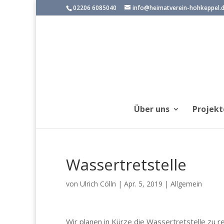
02206 6085040
info@heimatverein-hohkeppel.
Über uns
Projekt
Wassertretstelle
von
Ulrich Cölln
|
Apr. 5, 2019
|
Allgemein
Wir planen in Kürze die Wassertretstelle zu 