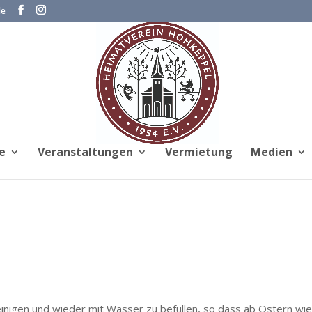
de
e
Veranstaltungen
Vermietung
Medien
reinigen und wieder mit Wasser zu befüllen, so dass ab Ostern wi