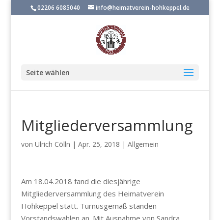
02206 6085040
info@heimatverein-hohkeppel.de
Seite wählen
Mitgliederversammlung
von
Ulrich Cölln
|
Apr. 25, 2018
|
Allgemein
Am 18.04.2018 fand die diesjährige
Mitgliederversammlung des Heimatverein
Hohkeppel statt. Turnusgemäß standen
Vorstandswahlen an. Mit Ausnahme von Sandra