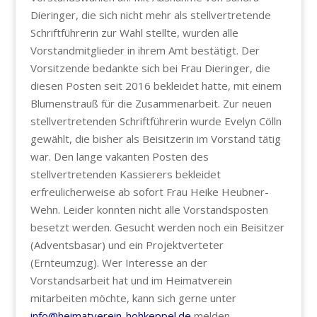
Dieringer, die sich nicht mehr als stellvertretende
Schriftführerin zur Wahl stellte, wurden alle
Vorstandmitglieder in ihrem Amt bestätigt. Der
Vorsitzende bedankte sich bei Frau Dieringer, die
diesen Posten seit 2016 bekleidet hatte, mit einem
Blumenstrauß für die Zusammenarbeit. Zur neuen
stellvertretenden Schriftführerin wurde Evelyn Cölln
gewählt, die bisher als Beisitzerin im Vorstand tätig
war. Den lange vakanten Posten des
stellvertretenden Kassierers bekleidet
erfreulicherweise ab sofort Frau Heike Heubner-
Wehn. Leider konnten nicht alle Vorstandsposten
besetzt werden. Gesucht werden noch ein Beisitzer
(Adventsbasar) und ein Projektverteter
(Ernteumzug). Wer Interesse an der
Vorstandsarbeit hat und im Heimatverein
mitarbeiten möchte, kann sich gerne unter
info@heimatverein-hohkeppel.de
melden.