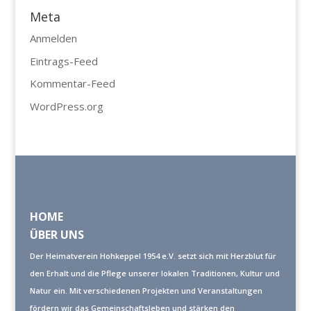
Meta
Anmelden
Eintrags-Feed
Kommentar-Feed
WordPress.org
HOME
ÜBER UNS
Der Heimatverein Hohkeppel 1954 e.V. setzt sich mit Herzblut für
den Erhalt und die Pflege unserer lokalen Traditionen, Kultur und
Natur ein. Mit verschiedenen Projekten und Veranstaltungen
fördern wir das Gemeinschaftsleben und stärken den