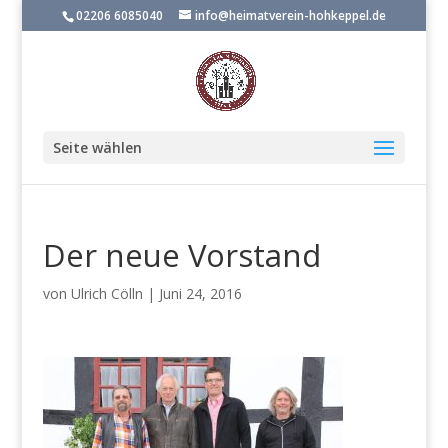
02206 6085040
info@heimatverein-hohkeppel.de
Seite wählen
Der neue Vorstand
von
Ulrich Cölln
|
Juni 24, 2016