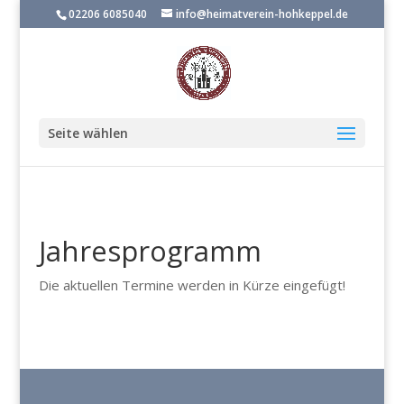
02206 6085040
info@heimatverein-hohkeppel.de
Seite wählen
Jahresprogramm
Die aktuellen Termine werden in Kürze eingefügt!