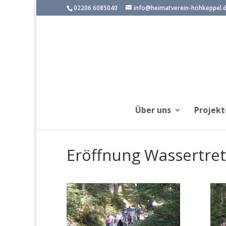
02206 6085040
info@heimatverein-hohkeppel.
Über uns
Projekt
Eröffnung Wassertret