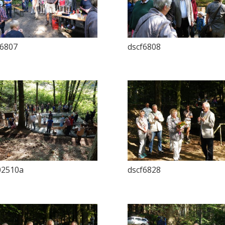
f6807
dscf6808
02510a
dscf6828