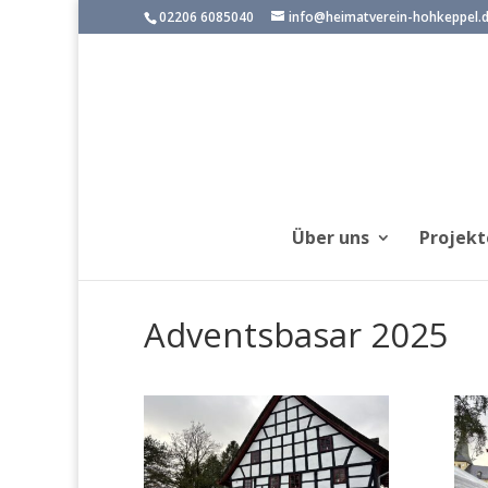
02206 6085040
info@heimatverein-hohkeppel.
Über uns
Projekt
Adventsbasar 2025