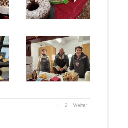
1
2
Weiter