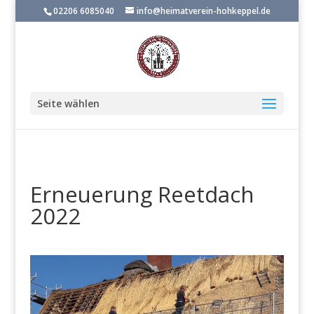
02206 6085040
info@heimatverein-hohkeppel.de
Seite wählen
Erneuerung Reetdach
2022